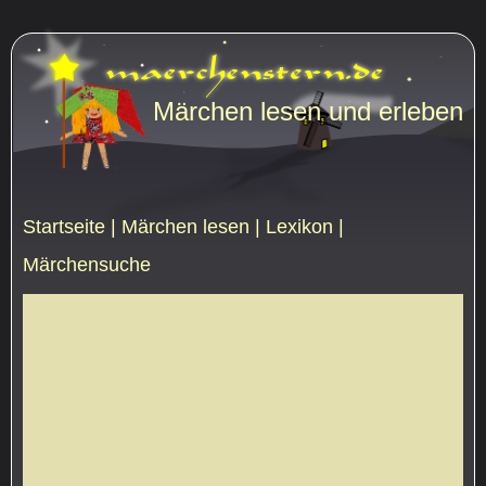
Märchen lesen und erleben
Startseite
|
Märchen lesen
|
Lexikon
|
Märchensuche