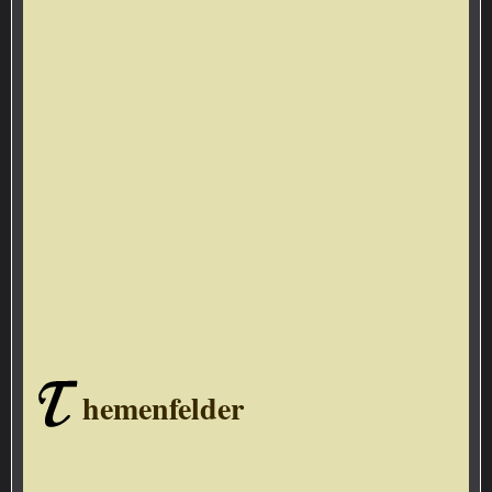
T
hemenfelder