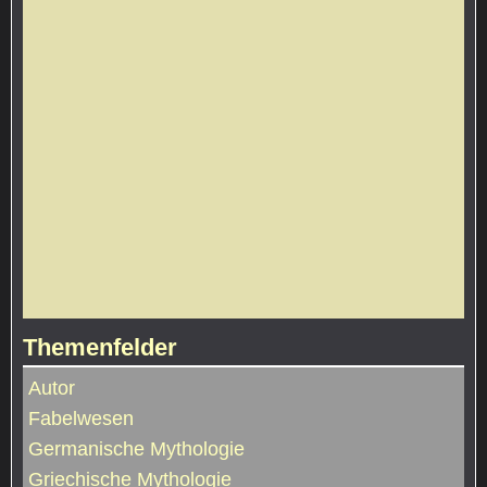
Themenfelder
Autor
Fabelwesen
Germanische Mythologie
Griechische Mythologie