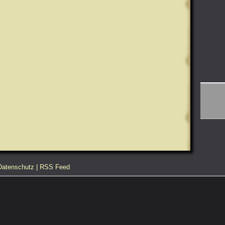
Datenschutz
|
RSS Feed