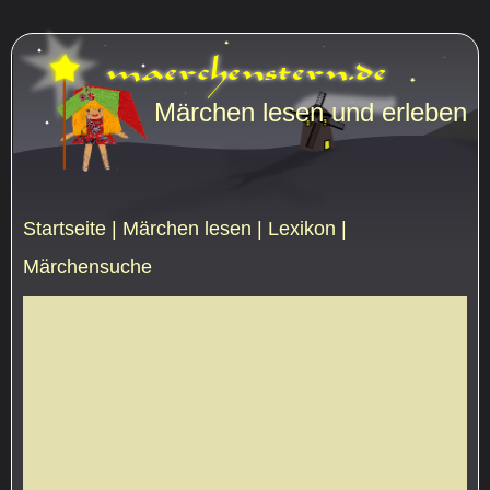
Märchen lesen und erleben
Startseite
|
Märchen lesen
|
Lexikon
|
Märchensuche