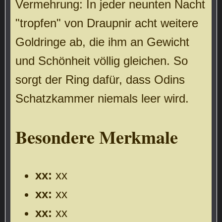
Vermehrung: In jeder neunten Nacht
"tropfen" von Draupnir acht weitere
Goldringe ab, die ihm an Gewicht
und Schönheit völlig gleichen. So
sorgt der Ring dafür, dass Odins
Schatzkammer niemals leer wird.
Besondere Merkmale
xx:
xx
xx:
xx
xx:
xx