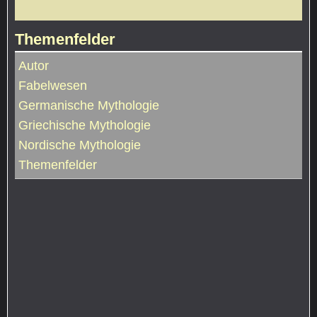
Themenfelder
Autor
Fabelwesen
Germanische Mythologie
Griechische Mythologie
Nordische Mythologie
Themenfelder