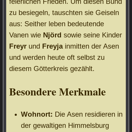
feierlichen Frieden. Um diesen Bund
zu besiegeln, tauschten sie Geiseln
aus: Seither leben bedeutende
Vanen wie
Njörd
sowie seine Kinder
Freyr
und
Freyja
inmitten der Asen
und werden heute oft selbst zu
diesem Götterkreis gezählt.
Besondere Merkmale
Wohnort:
Die Asen residieren in
der gewaltigen Himmelsburg