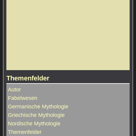
Themenfelder
Autor
Fabelwesen
Germanische Mythologie
Griechische Mythologie
Nordische Mythologie
Themenfelder