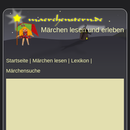
Märchen lesen und erleben
Startseite
|
Märchen lesen
|
Lexikon
|
Märchensuche