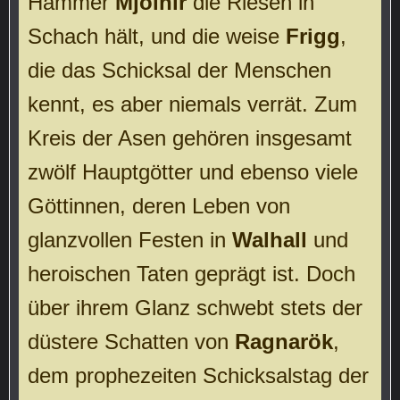
Hammer
Mjölnir
die Riesen in
Schach hält, und die weise
Frigg
,
die das Schicksal der Menschen
kennt, es aber niemals verrät. Zum
Kreis der Asen gehören insgesamt
zwölf Hauptgötter und ebenso viele
Göttinnen, deren Leben von
glanzvollen Festen in
Walhall
und
heroischen Taten geprägt ist. Doch
über ihrem Glanz schwebt stets der
düstere Schatten von
Ragnarök
,
dem prophezeiten Schicksalstag der