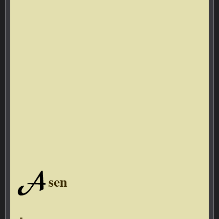
A
sen