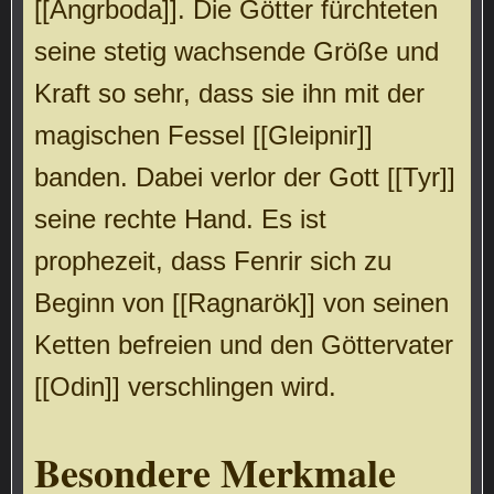
[[Angrboda]]. Die Götter fürchteten
seine stetig wachsende Größe und
Kraft so sehr, dass sie ihn mit der
magischen Fessel [[Gleipnir]]
banden. Dabei verlor der Gott [[Tyr]]
seine rechte Hand. Es ist
prophezeit, dass Fenrir sich zu
Beginn von [[Ragnarök]] von seinen
Ketten befreien und den Göttervater
[[Odin]] verschlingen wird.
Besondere Merkmale