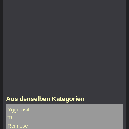
Aus denselben Kategorien
Yggdrasil
Thor
Reifriese