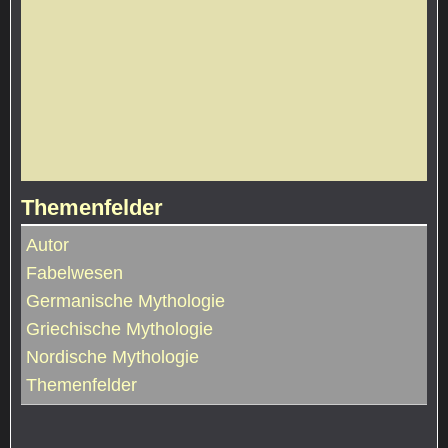
Themenfelder
Autor
Fabelwesen
Germanische Mythologie
Griechische Mythologie
Nordische Mythologie
Themenfelder