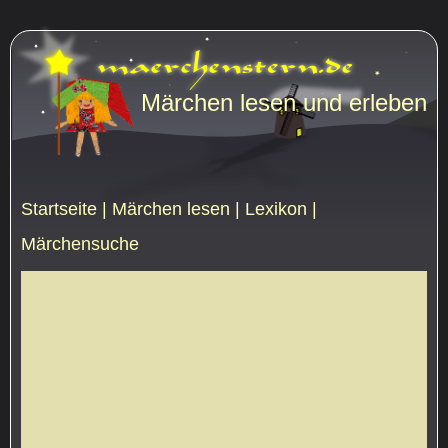
Märchen lesen und erleben
Startseite
|
Märchen lesen
|
Lexikon
|
Märchensuche