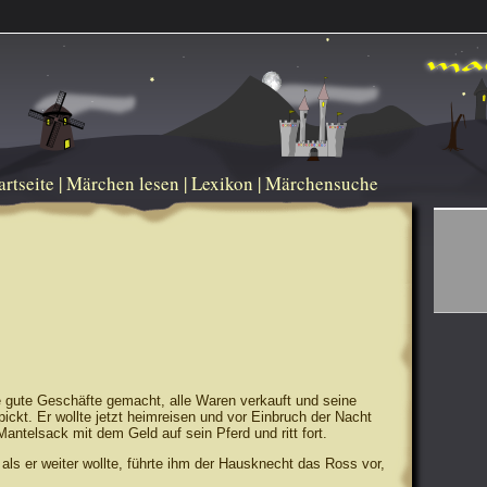
artseite
|
Märchen lesen
|
Lexikon
|
Märchensuche
 gute Geschäfte gemacht, alle Waren verkauft und seine
ickt. Er wollte jetzt heimreisen und vor Einbruch der Nacht
antelsack mit dem Geld auf sein Pferd und ritt fort.
: als er weiter wollte, führte ihm der Hausknecht das Ross vor,