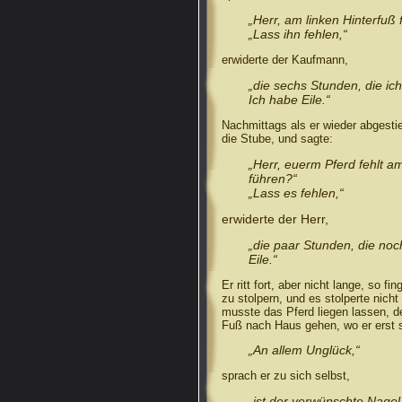
„Herr, am linken Hinterfuß 
„Lass ihn fehlen,“
erwiderte der Kaufmann,
„die sechs Stunden, die ic
Ich habe Eile.“
Nachmittags als er wieder abgesti
die Stube, und sagte:
„Herr, euerm Pferd fehlt a
führen?“
„Lass es fehlen,“
erwiderte der Herr,
„die paar Stunden, die noc
Eile.“
Er ritt fort, aber nicht lange, so f
zu stolpern, und es stolperte nich
musste das Pferd liegen lassen, d
Fuß nach Haus gehen, wo er erst s
„An allem Unglück,“
sprach er zu sich selbst,
„ist der verwünschte Nagel