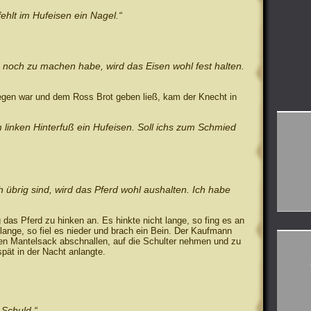
fehlt im Hufeisen ein Nagel.“
h noch zu machen habe, wird das Eisen wohl fest halten.
egen war und dem Ross Brot geben ließ, kam der Knecht in
m linken Hinterfuß ein Hufeisen. Soll ichs zum Schmied
h übrig sind, wird das Pferd wohl aushalten. Ich habe
ing das Pferd zu hinken an. Es hinkte nicht lange, so fing es an
t lange, so fiel es nieder und brach ein Bein. Der Kaufmann
en Mantelsack abschnallen, auf die Schulter nehmen und zu
pät in der Nacht anlangte.
 Schuld.“