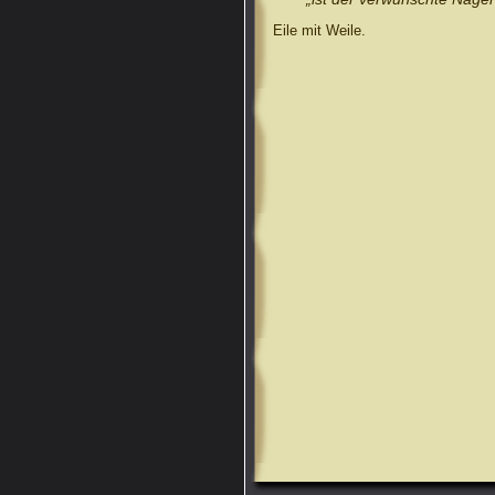
Eile mit Weile.
.