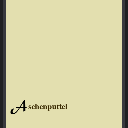
A
schenputtel