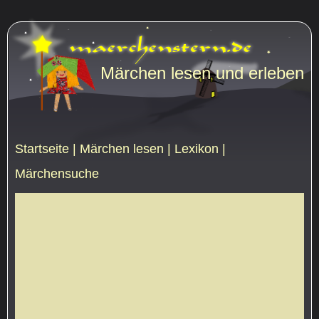
Märchen lesen und erleben
Startseite
|
Märchen lesen
|
Lexikon
|
Märchensuche