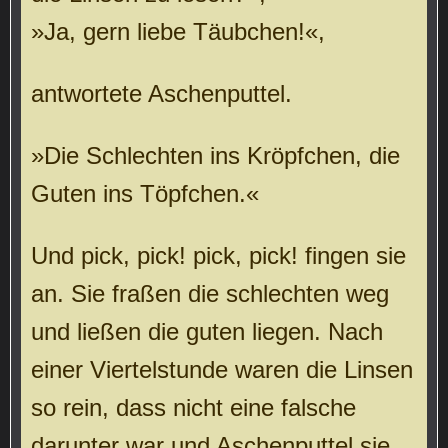
»Ja, gern liebe Täubchen!«,
antwortete Aschenputtel.
»Die Schlechten ins Kröpfchen, die
Guten ins Töpfchen.«
Und pick, pick! pick, pick! fingen sie
an. Sie fraßen die schlechten weg
und ließen die guten liegen. Nach
einer Viertelstunde waren die Linsen
so rein, dass nicht eine falsche
darunter war und Aschenputtel sie