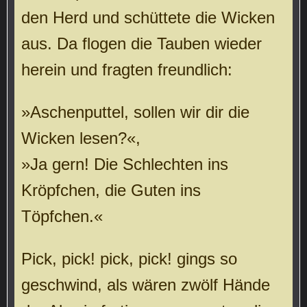
den Herd und schüttete die Wicken
aus. Da flogen die Tauben wieder
herein und fragten freundlich:
»Aschenputtel, sollen wir dir die
Wicken lesen?«,
»Ja gern! Die Schlechten ins
Kröpfchen, die Guten ins
Töpfchen.«
Pick, pick! pick, pick! gings so
geschwind, als wären zwölf Hände