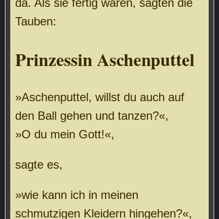
da. Als sie fertig waren, sagten die
Tauben:
Prinzessin Aschenputtel
»Aschenputtel, willst du auch auf
den Ball gehen und tanzen?«,
»O du mein Gott!«,
sagte es,
»wie kann ich in meinen
schmutzigen Kleidern hingehen?«,