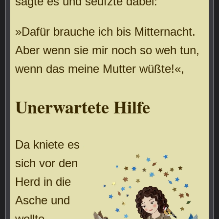
sagte es und seufzte dabei:
»Dafür brauche ich bis Mitternacht.
Aber wenn sie mir noch so weh tun,
wenn das meine Mutter wüßte!«,
Unerwartete Hilfe
Da kniete es
sich vor den
Herd in die
Asche und
wollte