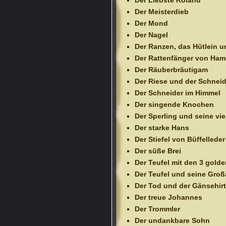
Der Liebste Roland
Der Meisterdieb
Der Mond
Der Nagel
Der Ranzen, das Hütlein u
Der Rattenfänger von Ham
Der Räuberbräutigam
Der Riese und der Schneid
Der Schneider im Himmel
Der singende Knochen
Der Sperling und seine vie
Der starke Hans
Der Stiefel von Büffelleder
Der süße Brei
Der Teufel mit den 3 gold
Der Teufel und seine Groß
Der Tod und der Gänsehirt
Der treue Johannes
Der Trommler
Der undankbare Sohn