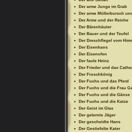
Der arme Junge im Grab
Der arme Müllerbursch un
Der Arme und der Reiche
Der Bärenhäuter
Der Bauer und der Teufel
Der Dreschflegel vom Him
Der Eisenhans
Der Eisenofen
Der faule Heinz
Der Frieder und das Cathe
Der Froschkönig
Der Fuchs und das Pferd
Der Fuchs und die Frau Ge
Der Fuchs und die Gänse
Der Fuchs und die Katze
Der Geist im Glas
Der gelernte Jäger
Der gescheidte Hans
Der Gestiefelte Kater