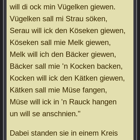
will di ock min Vügelken giewen.
Vügelken sall mi Strau söken,
Serau will ick den Köseken giewen,
Köseken sall mie Melk giewen,
Melk will ich den Bäcker giewen,
Bäcker sall mie 'n Kocken backen,
Kocken will ick den Kätken giewen,
Kätken sall mie Müse fangen,
Müse will ick in 'n Rauck hangen
un will se anschnien."
Dabei standen sie in einem Kreis