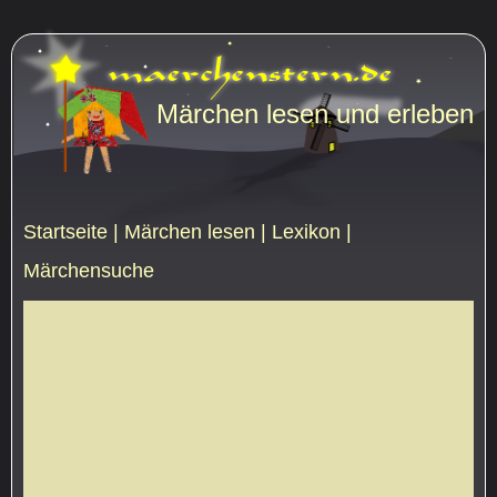
Märchen lesen und erleben
Startseite
|
Märchen lesen
|
Lexikon
|
Märchensuche