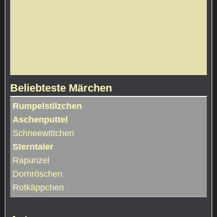
Beliebteste Märchen
Rumpelstilzchen
Aschenputtel
Schneewittchen
Sterntaler
Rapunzel
Dornröschen
Rotkäppchen