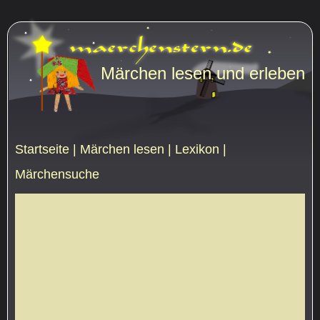
Märchen lesen und erleben
Startseite
|
Märchen lesen
|
Lexikon
|
Märchensuche