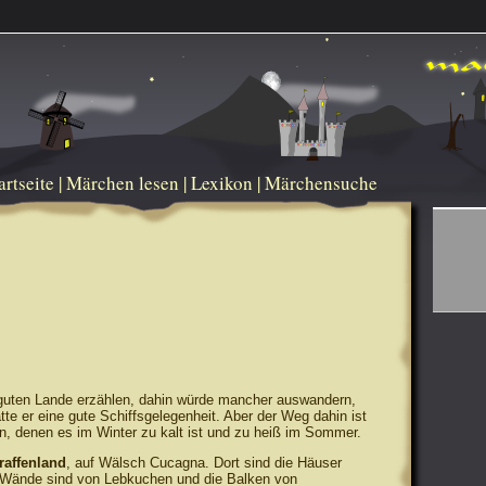
artseite
|
Märchen lesen
|
Lexikon
|
Märchensuche
 guten Lande erzählen, dahin würde mancher auswandern,
tte er eine gute Schiffsgelegenheit. Aber der Weg dahin ist
ten, denen es im Winter zu kalt ist und zu heiß im Sommer.
raffenland
, auf Wälsch Cucagna. Dort sind die Häuser
d Wände sind von Lebkuchen und die Balken von