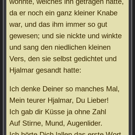
wohnte, welches ihn getragen hatte,
da er noch ein ganz kleiner Knabe
war, und das ihm immer so gut
gewesen; und sie nickte und winkte
und sang den niedlichen kleinen
Vers, den sie selbst gedichtet und
Hjalmar gesandt hatte:
Ich denke Deiner so manches Mal,
Mein teurer Hjalmar, Du Lieber!
Ich gab dir Küsse ja ohne Zahl
Auf Stirne, Mund, Augenlider.
Ich hörte Dich lallen das erste Wort,