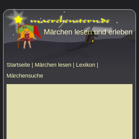
Märchen lesen und erleben
Startseite
|
Märchen lesen
|
Lexikon
|
Märchensuche