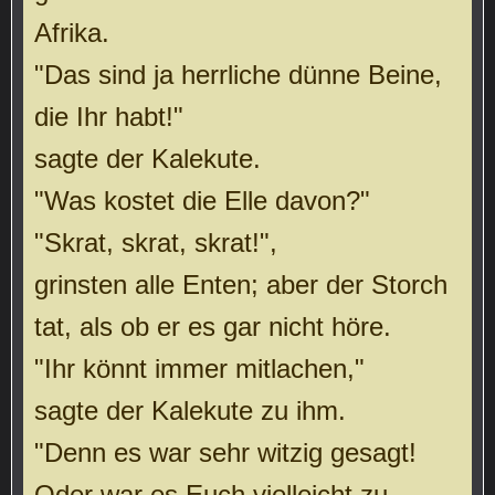
Afrika.
"Das sind ja herrliche dünne Beine,
die Ihr habt!"
sagte der Kalekute.
"Was kostet die Elle davon?"
"Skrat, skrat, skrat!",
grinsten alle Enten; aber der Storch
tat, als ob er es gar nicht höre.
"Ihr könnt immer mitlachen,"
sagte der Kalekute zu ihm.
"Denn es war sehr witzig gesagt!
Oder war es Euch vielleicht zu