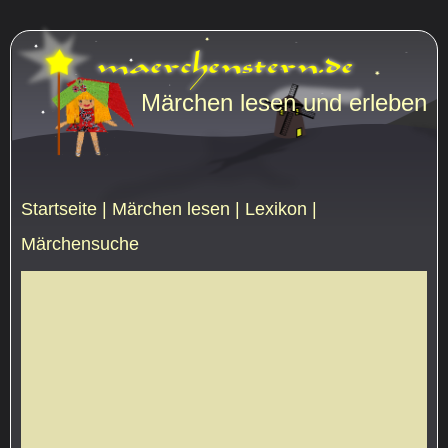
Märchen lesen und erleben
Startseite
|
Märchen lesen
|
Lexikon
|
Märchensuche