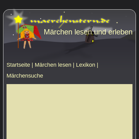
Märchen lesen und erleben
Startseite
|
Märchen lesen
|
Lexikon
|
Märchensuche