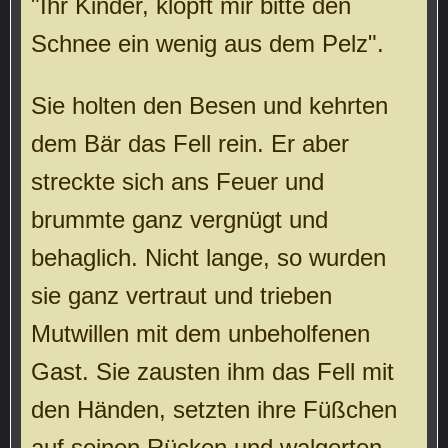
"Ihr Kinder, klopft mir bitte den
Schnee ein wenig aus dem Pelz".
Sie holten den Besen und kehrten
dem Bär das Fell rein. Er aber
streckte sich ans Feuer und
brummte ganz vergnügt und
behaglich. Nicht lange, so wurden
sie ganz vertraut und trieben
Mutwillen mit dem unbeholfenen
Gast. Sie zausten ihm das Fell mit
den Händen, setzten ihre Füßchen
auf seinen Rücken und walgerten