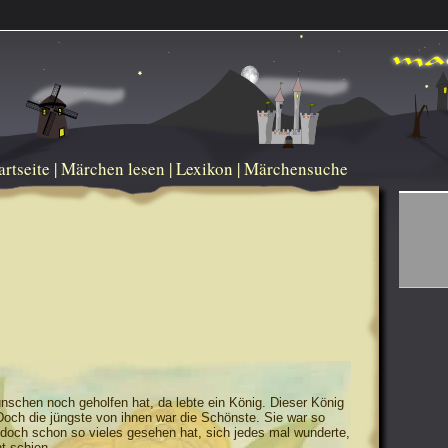
artseite
|
Märchen lesen
|
Lexikon
|
Märchensuche
ünschen noch geholfen hat, da lebte ein König. Dieser König
Doch die jüngste von ihnen war die Schönste. Sie war so
 doch schon so vieles gesehen hat, sich jedes mal wunderte,
t schien.