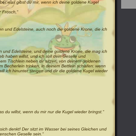
 aber was gibst du mir, wenn ich deine goldene Kugel
r Frosch,“
en und Edelsteine, auch noch die goldene Krone, die ich
en und Edelsteine, und deine goldene Krone, die mag ich
eb haben willst, und ich soll dein Geselle und
nem Tischlein neben dir sitzen, von deinem goldenen
m Becherlein trinken, in deinem Bettlein schlafen: wenn
will ich hinunter steigen und dir die goldene Kugel wieder
was du willst, wenn du mir nur die Kugel wieder bringst.“
 sich denkt! Der sitzt im Wasser bei seines Gleichen und
enschen Geselle sein.“