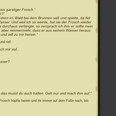
 ein garstiger Frosch.“
r?“
gestern im Wald bei dem Brunnen saß und spielte, da fiel
sser. Und weil ich so weinte, hat sie der Frosch wieder
s durchaus verlangte, so versprach ich ihm er sollte mein
te aber nimmermehr, dass er aus seinem Wasser heraus
und will zu mir herein.“
nd rief:
ch mir auf,
asser?
 das musst du auch halten. Geh nur und mach ihm auf.“
 Frosch hüpfte herein und ihr immer auf dem Fuße nach, bis