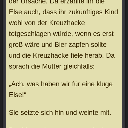
der Ursache. Da erzählte ihr die
Else auch, dass ihr zukünftiges Kind
wohl von der Kreuzhacke
totgeschlagen würde, wenn es erst
groß wäre und Bier zapfen sollte
und die Kreuzhacke fiele herab. Da
sprach die Mutter gleichfalls:
„Ach, was haben wir für eine kluge
Else!“
Sie setzte sich hin und weinte mit.