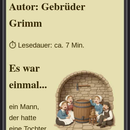
Autor:
Gebrüder
Grimm
⏱ Lesedauer: ca. 7 Min.
Es war
einmal...
ein Mann,
der hatte
eine Tochter,