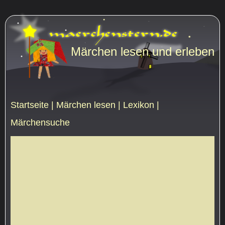
Märchen lesen und erleben
Startseite
|
Märchen lesen
|
Lexikon
|
Märchensuche