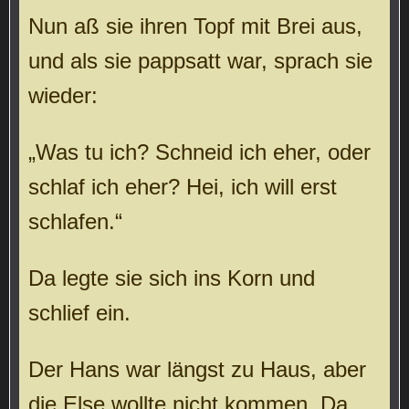
Nun aß sie ihren Topf mit Brei aus,
und als sie pappsatt war, sprach sie
wieder:
„Was tu ich? Schneid ich eher, oder
schlaf ich eher? Hei, ich will erst
schlafen.“
Da legte sie sich ins Korn und
schlief ein.
Der Hans war längst zu Haus, aber
die Else wollte nicht kommen. Da