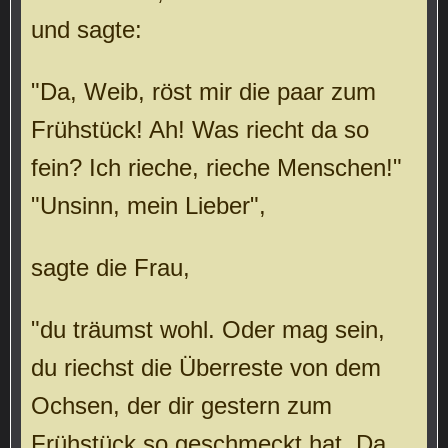
und sagte:
"Da, Weib, röst mir die paar zum
Frühstück! Ah! Was riecht da so
fein? Ich rieche, rieche Menschen!"
"Unsinn, mein Lieber",
sagte die Frau,
"du träumst wohl. Oder mag sein,
du riechst die Überreste von dem
Ochsen, der dir gestern zum
Frühstück so geschmeckt hat. Da,