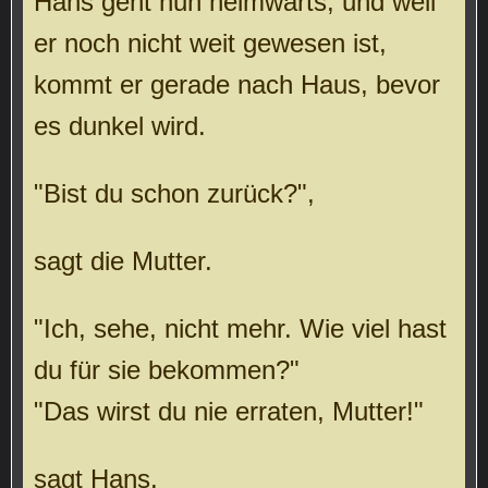
Hans geht nun heimwärts, und weil
er noch nicht weit gewesen ist,
kommt er gerade nach Haus, bevor
es dunkel wird.
"Bist du schon zurück?",
sagt die Mutter.
"Ich, sehe, nicht mehr. Wie viel hast
du für sie bekommen?"
"Das wirst du nie erraten, Mutter!"
sagt Hans.