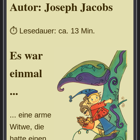
Autor:
Joseph Jacobs
⏱ Lesedauer: ca. 13 Min.
Es war
einmal
...
... eine arme
Witwe, die
hatte einen