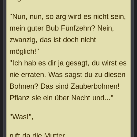
"Nun, nun, so arg wird es nicht sein,
mein guter Bub Fünfzehn? Nein,
zwanzig, das ist doch nicht
möglich!"
"Ich hab es dir ja gesagt, du wirst es
nie erraten. Was sagst du zu diesen
Bohnen? Das sind Zauberbohnen!
Pflanz sie ein über Nacht und..."
"Was!",
ruft da die Mutter,