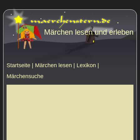
Märchen lesen und erleben
Startseite
|
Märchen lesen
|
Lexikon
|
Märchensuche