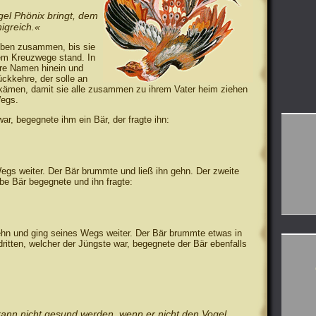
el Phönix bringt, dem
igreich.«
ieben zusammen, bis sie
em Kreuzwege stand. In
hre Namen hinein und
ckkehre, der solle an
kämen, damit sie alle zusammen zu ihrem Vater heim ziehen
Wegs.
ar, begegnete ihm ein Bär, der fragte ihn:
egs weiter. Der Bär brummte und ließ ihn gehn. Der zweite
lbe Bär begegnete und ihn fragte:
tehn und ging seines Wegs weiter. Der Bär brummte etwas in
dritten, welcher der Jüngste war, begegnete der Bär ebenfalls
kann nicht gesund werden, wenn er nicht den Vogel